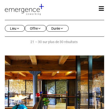
Lieu
Offre
Durée
21 – 30 sur plus de 30 résultats