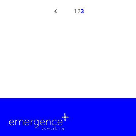
1
2
3