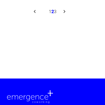
1
2
3