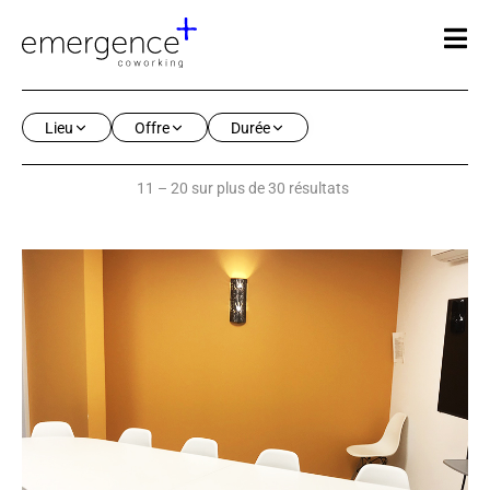
Lieu
Offre
Durée
11 – 20 sur plus de 30 résultats