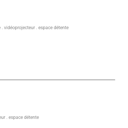
te . vidéoprojecteur . espace détente
teur . espace détente