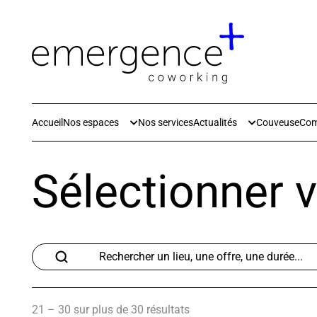
Accueil
Nos espaces
Nos services
Actualités
Couveuse
Co
Sélectionner v
21 – 30 sur plus de 30 résultats