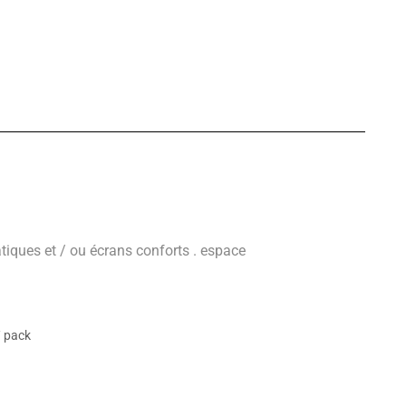
matiques et / ou écrans conforts . espace
/ pack