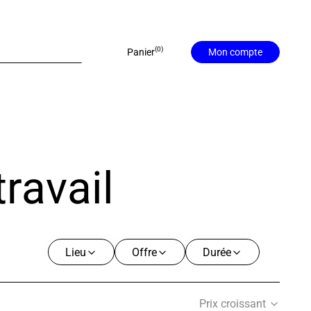
0
Panier
Mon compte
ravail
Lieu
Offre
Durée
Prix croissant