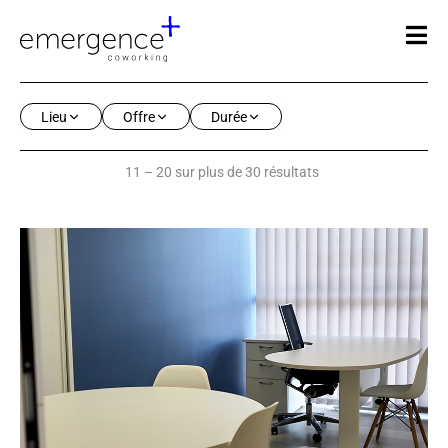
Lieu
Offre
Durée
11 – 20 sur plus de 30 résultats