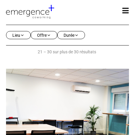
Lieu
Offre
Durée
21 – 30 sur plus de 30 résultats