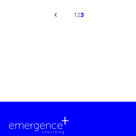
1
2
3