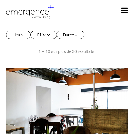
Lieu
Offre
Durée
1 – 10 sur plus de 30 résultats