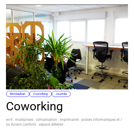
Montauban
Coworking
Journée
Coworking
wi-fi . multiprises . climatisation . imprimante . postes informatiques et /
ou écrans conforts . espace détente