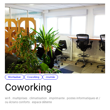
Montauban
Coworking
Journée
Coworking
wi-fi . multiprises . climatisation . imprimante . postes informatiques et /
ou écrans conforts . espace détente