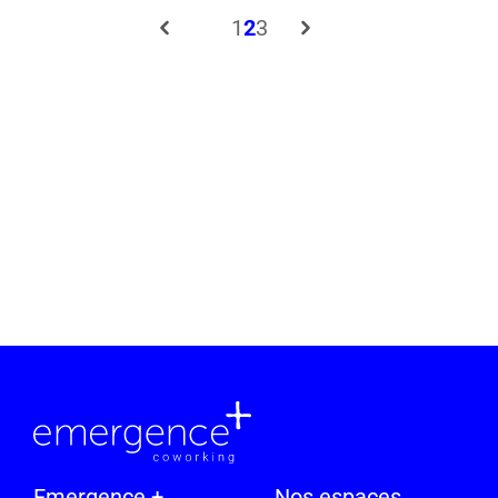
1
2
3
Emergence +
Nos espaces