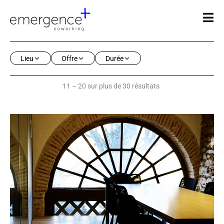
Lieu
Offre
Durée
11 – 20 sur plus de 30 résultats