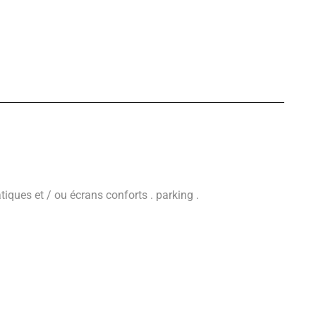
atiques et / ou écrans conforts . parking .