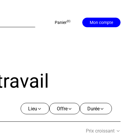
0
Panier
Mon compte
ravail
Lieu
Offre
Durée
Prix croissant