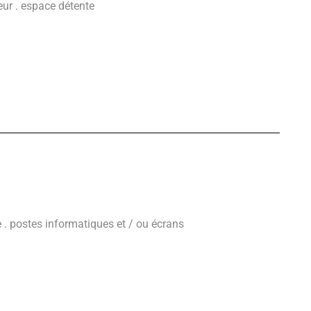
teur . espace détente
te . postes informatiques et / ou écrans