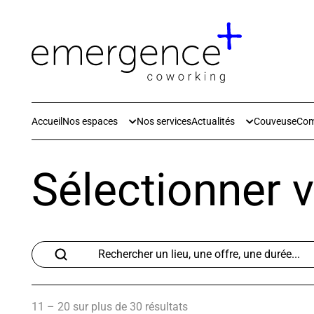
Accueil
Nos espaces
Nos services
Actualités
Couveuse
Co
Sélectionner v
11 – 20 sur plus de 30 résultats