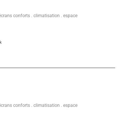
 écrans conforts . climatisation . espace
k
 écrans conforts . climatisation . espace