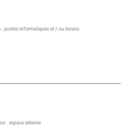
te . postes informatiques et / ou écrans
teur . espace détente