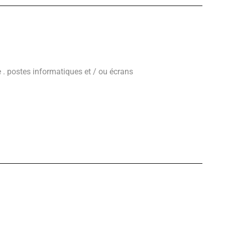
te . postes informatiques et / ou écrans